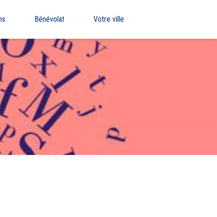
ns
Bénévolat
Votre ville