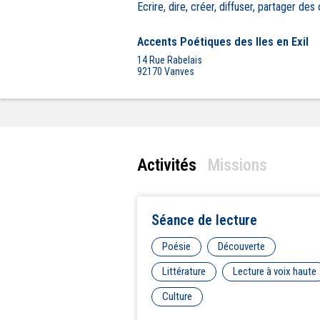
Ecrire, dire, créer, diffuser, partager des
Accents Poétiques des Iles en Exil
14 Rue Rabelais
92170
Vanves
Activités
Missions
Séance de lecture
Poésie
Découverte
Littérature
Lecture à voix haute
Culture