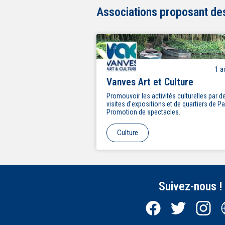
Associations proposant des 
1
ac
Vanves Art et Culture
Promouvoir les activités culturelles par d
visites d'expositions et de quartiers de Pa
Promotion de spectacles.
Culture
Suivez-nous !