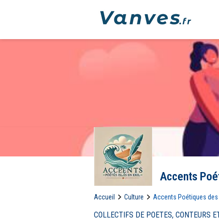
Accents Poét
Accueil
Culture
Accents Poétiques des I
COLLECTIFS DE POETES, CONTEURS E