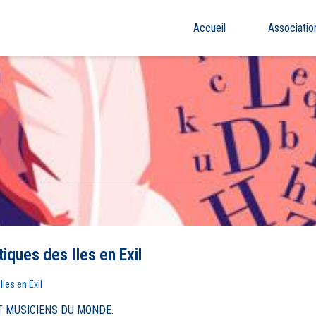
Accueil
Associatio
iques des Iles en Exil
les en Exil
T MUSICIENS DU MONDE.