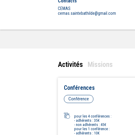
Contacts
CEMAS
cemas.saintebathilde@gmail.com
Activités
Missions
Conférences
Conférence
pour les 4 conférences :
- adhérents : 35€
- non adhérents : 45€
pour les 1 conférence :
- adhérents : 10€