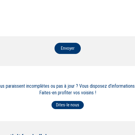
Envoyer
ous paraissent incomplètes ou pas à jour ? Vous disposez d’information
Faites-en profiter vos voisins !
Dites-le nous