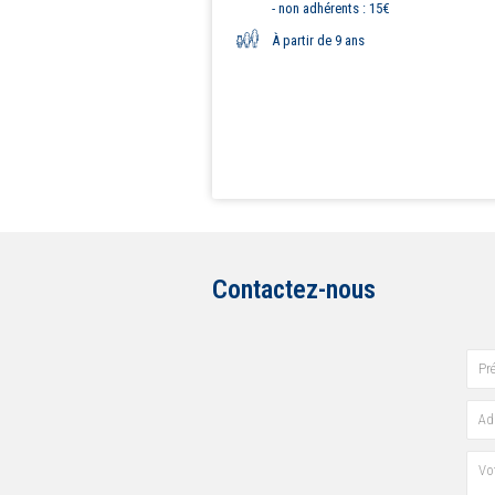
- non adhérents : 15€
À partir de 9 ans
Contactez-nous