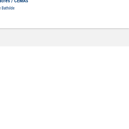
Sacrés / CEMAS
 Bathilde