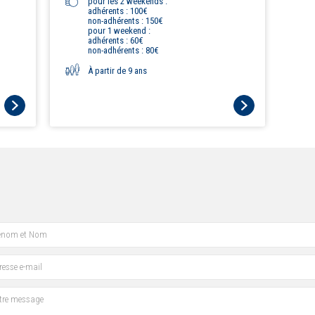
pour les 2 weekends :
adhérents : 100€
non-adhérents : 150€
pour 1 weekend :
adhérents : 60€
non-adhérents : 80€
À partir de 9 ans