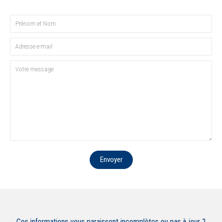
Envoyer
Ces informations vous paraissent incomplètes ou pas à jour ?