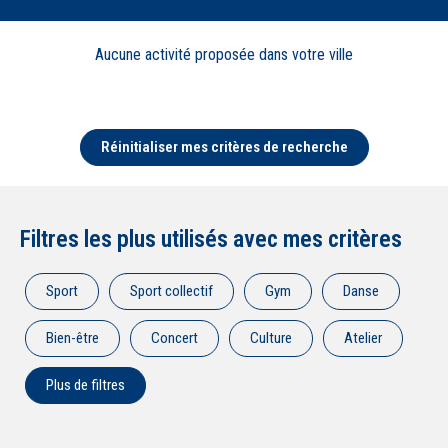
Aucune
activité
proposée dans votre ville
Réinitialiser mes critères de recherche
Filtres les plus utilisés avec mes critères
Sport
Sport collectif
Gym
Danse
Bien-être
Concert
Culture
Atelier
Plus de filtres