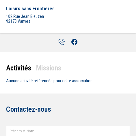
Loisirs sans Frontières
102 Rue Jean Bleuzen
92170
Vanves
Activités
Missions
Aucune activité
référencée pour cette association
Contactez-nous