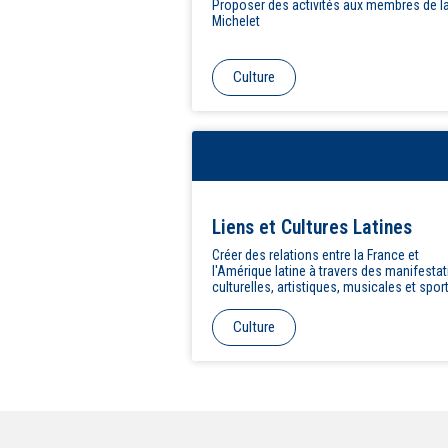
Proposer des activités aux membres de la
Michelet
Culture
Liens et Cultures Latines
Créer des relations entre la France et
l'Amérique latine à travers des manifesta
culturelles, artistiques, musicales et spor
Culture