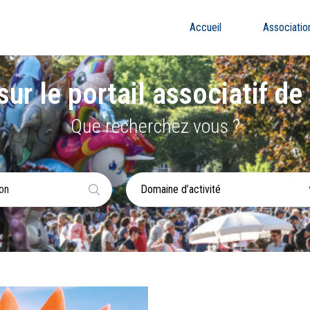
Accueil
Associatio
ur le portail associatif de v
Que recherchez vous ?
Domaine d’activité