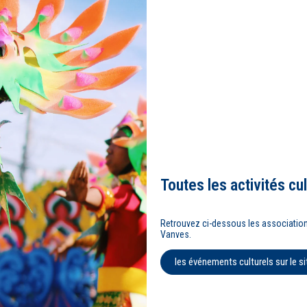
Toutes les activités cul
Retrouvez ci-dessous les associations
Vanves.
les événements culturels sur le sit