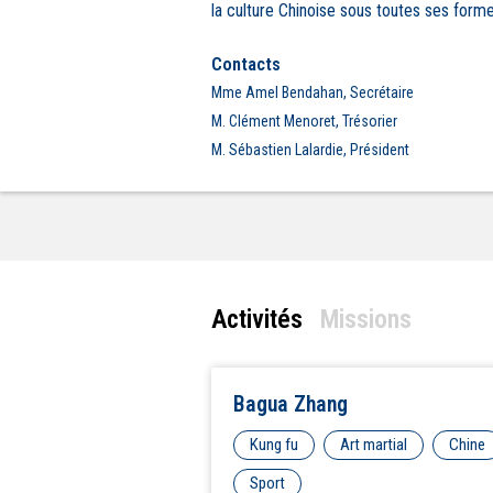
la culture Chinoise sous toutes ses forme
Contacts
Mme Amel Bendahan, Secrétaire
M. Clément Menoret, Trésorier
M. Sébastien Lalardie, Président
Activités
Missions
Bagua Zhang
Kung fu
Art martial
Chine
Sport