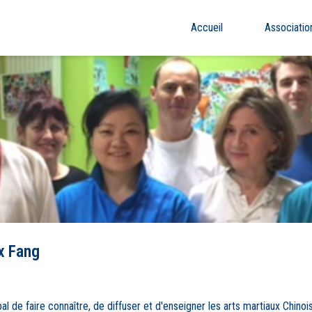
Accueil
Associatio
x Fang
al de faire connaître, de diffuser et d'enseigner les arts martiaux Chinois